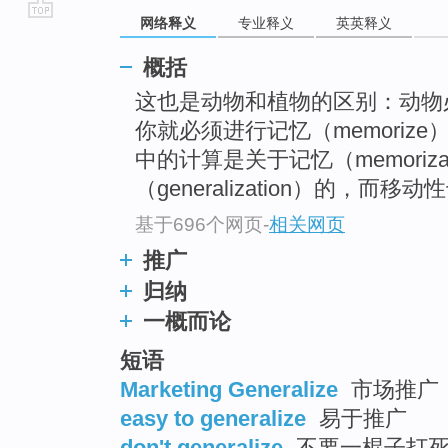
网络释义
专业释义
英英释义
go
top
概括
这也是动物和植物的区别：动物
你就必须进行记忆（memorize
中的计算是关于记忆（memorizat
（generalization）的，而移
基于696个网页
-
相关网页
推广
归纳
一概而论
短语
Marketing Generalize
市场推广
easy to generalize
易于推广
don't generalize
不要一棍子打