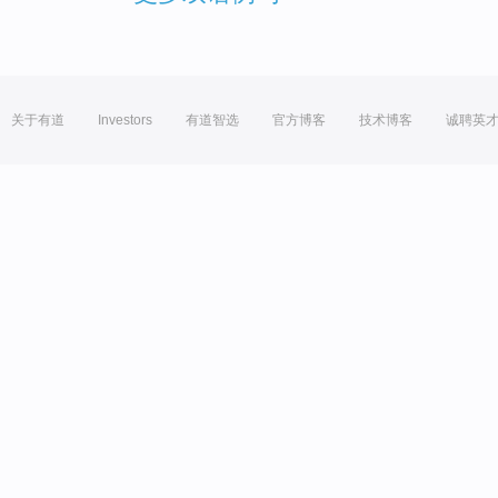
关于有道
Investors
有道智选
官方博客
技术博客
诚聘英