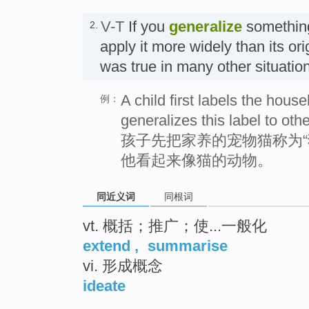
V-T
If you
generalize
something
2.
apply it more widely than its orig
was true in many other situati
A child first labels the hous
例：
generalizes this label to othe
孩子先把家养的宠物猫称为“
他看起来像猫的动物。
同近义词
同根词
vt. 概括；推广；使...一般化
extend
,
summarise
vi. 形成概念
ideate