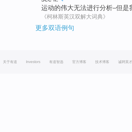
运动
的
伟大
无法
进行分析
–
但是
《柯林斯英汉双解大词典》
更多双语例句
关于有道
Investors
有道智选
官方博客
技术博客
诚聘英