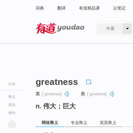
词典
翻译
有道精品课
云笔记
中英
有道 - 网易旗下搜索
greatness
目录
英
[ˈɡreɪtnəs]
美
[ˈɡreɪtnəs]
释义
n. 伟大；巨大
用法
例句
网络释义
专业释义
英英释义
go