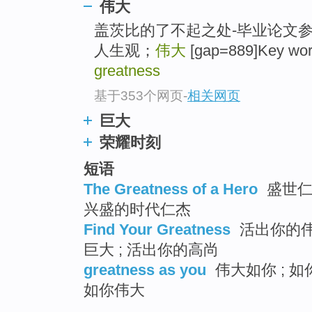
伟大
top
盖茨比的了不起之处-毕业论文参
人生观；
伟大
[gap=889]Key words
greatness
基于353个网页
-
相关网页
巨大
荣耀时刻
短语
The Greatness of a Hero
盛世仁杰
兴盛的时代仁杰
Find Your Greatness
活出你的伟大
巨大 ; 活出你的高尚
greatness as you
伟大如你 ; 如
如你伟大