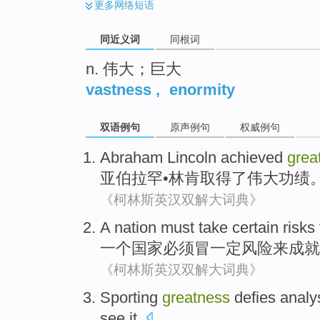
更多
网络短语
同近义词
同根词
n. 伟大；巨大
vastness
,
enormity
双语例句
原声例句
权威例句
Abraham
Lincoln
achieved
grea
亚伯拉罕
•
林肯
取得了
伟大功绩
《柯林斯英汉双解大词典》
A
nation
must
take
certain
risks
一个
国家
必须
冒
一定
风险
来
成就
《柯林斯英汉双解大词典》
Sporting
greatness
defies
analy
see
it.