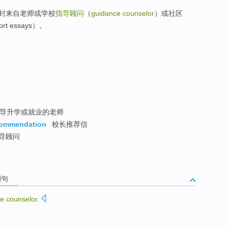
封来自老师或学校
指导顾问
（
guidance counselor
）或社区
 essays）。
导升学或就业的老师
ecommendation
校长推荐信
导顾问
例句
ce
counselor
.