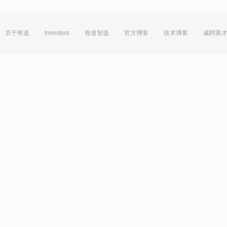
关于有道
Investors
有道智选
官方博客
技术博客
诚聘英