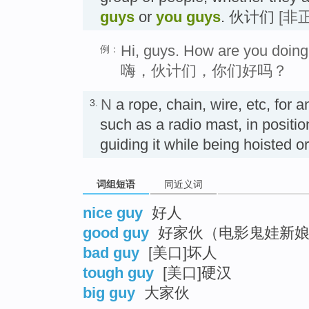
guys
or
you guys
. 伙计们
[非
Hi, guys. How are you doin
例：
嗨，伙计们，你们好吗？
N
a rope, chain, wire, etc, for 
3.
such as a radio mast, in positio
guiding it while being hoiste
词组短语
同近义词
nice guy
好人
good guy
好家伙（电影鬼娃新娘
bad guy
[美口]坏人
tough guy
[美口]硬汉
big guy
大家伙