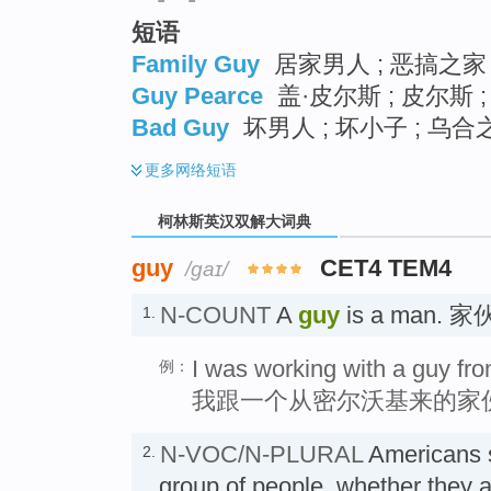
短语
Family Guy
居家男人 ; 恶搞之家 
Guy Pearce
盖·皮尔斯 ; 皮尔斯 ;
Bad Guy
坏男人 ; 坏小子 ; 乌合
更多
网络短语
柯林斯英汉双解大词典
guy
CET4 TEM4
/ɡaɪ/
N-COUNT
A
guy
is a man. 家
1.
I was working with a guy fr
例：
我跟一个从密尔沃基来的家
N-VOC/N-PLURAL
Americans 
2.
group of people, whether they a