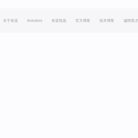
关于有道
Investors
有道智选
官方博客
技术博客
诚聘英