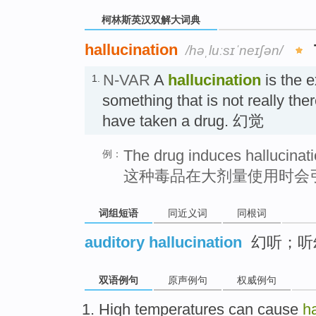
柯林斯英汉双解大词典
hallucination
/həˌluːsɪˈneɪʃən/
N-VAR
A
hallucination
is the 
1.
something that is not really the
have taken a drug. 幻觉
The drug induces hallucinati
例：
这种毒品在大剂量使用时会
词组短语
同近义词
同根词
auditory hallucination
幻听；听
双语例句
原声例句
权威例句
High temperatures
can
cause
ha