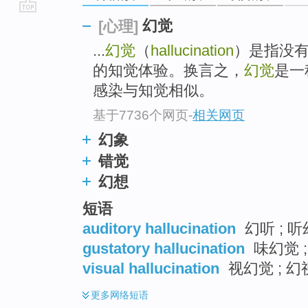
go
幻觉
[心理]
top
...
幻觉
（
hallucination
）是指没
的知觉体验。换言之，
幻觉
是一
感染与知觉相似。
基于7736个网页
-
相关网页
幻象
错觉
幻想
短语
auditory hallucination
幻听 ; 
gustatory hallucination
味幻觉 ;
visual hallucination
视幻觉 ; 幻
更多
网络短语