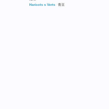
Haricots s Verts
青豆