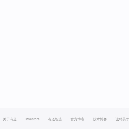
关于有道
Investors
有道智选
官方博客
技术博客
诚聘英