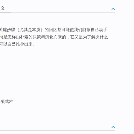
释义
个关键步骤（尤其是本质）的回忆都可能使我们能够自己动手
p
)是怎样由朴素的决策树演化而来的，它又是为了解决什么
可以自己推导出来。
 二项式堆