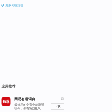
更多
词组短语
应用推荐