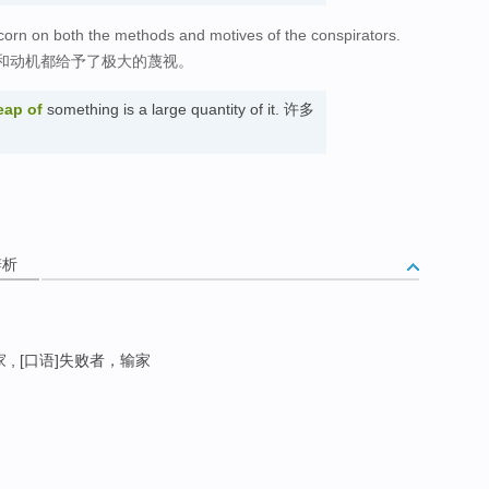
orn on both the methods and motives of the conspirators.
和动机都给予了极大的蔑视。
eap of
something is a large quantity of it. 许多
辨析
 , [口语]失败者，输家