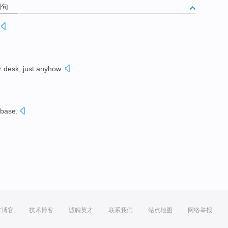
例句
 desk, just
anyhow
.
base.
方博客
技术博客
诚聘英才
联系我们
站点地图
网络举报