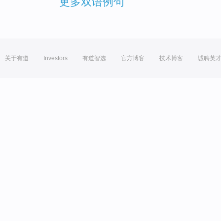
更多双语例句
关于有道
Investors
有道智选
官方博客
技术博客
诚聘英