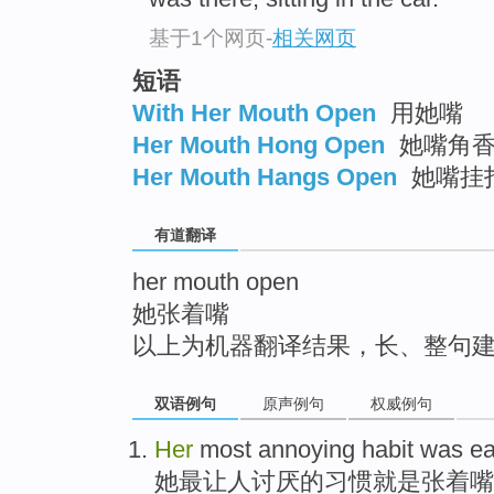
top
基于1个网页
-
相关网页
短语
With Her Mouth Open
用她嘴
Her Mouth Hong Open
她嘴角香
Her Mouth Hangs Open
她嘴挂
有道翻译
her mouth open
她张着嘴
以上为机器翻译结果，长、整句
双语例句
原声例句
权威例句
Her
most
annoying
habit
was
ea
她
最
让人讨厌
的
习惯
就是
张着
嘴