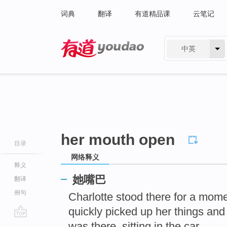
词典
翻译
有道精品课
云笔记
中英
有道 - 网易旗下搜索
her mouth open
目录
网络释义
释义
她嘴巴
翻译
例句
Charlotte stood there for a mom
quickly picked up her things and
go
was there, sitting in the car.