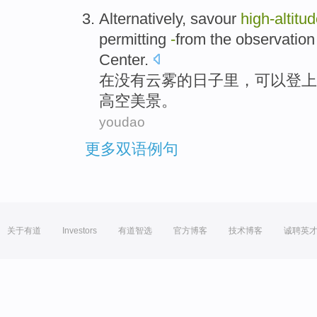
Alternatively, savour
high-altitu
permitting
-
from
the
observation
Center
.
在
没有云雾
的
日子里，可以登上
高空
美景
。
youdao
更多双语例句
关于有道
Investors
有道智选
官方博客
技术博客
诚聘英