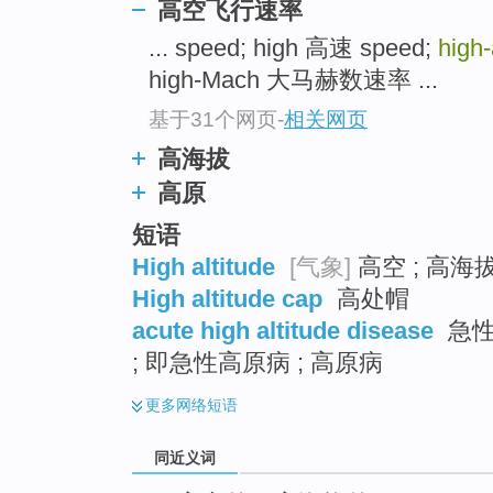
高空飞行速率
top
... speed; high 高速 speed;
high-
high-Mach 大马赫数速率 ...
基于31个网页
-
相关网页
高海拔
高原
短语
High altitude
[气象]
高空 ; 高海拔
High altitude cap
高处帽
acute high altitude disease
急性
; 即急性高原病 ; 高原病
更多
网络短语
同近义词