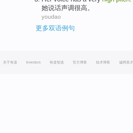
她
说话声调
很高
。
youdao
更多双语例句
关于有道
Investors
有道智选
官方博客
技术博客
诚聘英