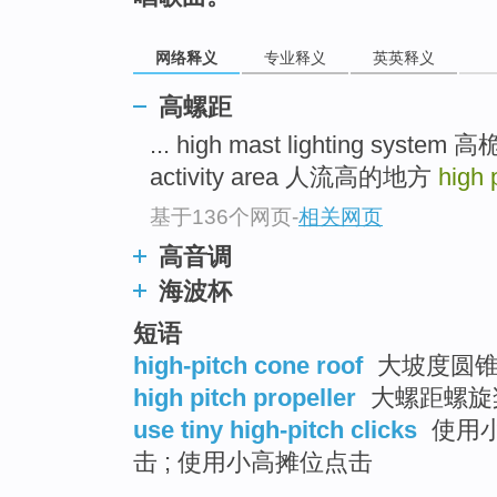
top
网络释义
专业释义
英英释义
高螺距
... high mast lighting system
activity area 人流高的地方
high 
基于136个网页
-
相关网页
高音调
海波杯
短语
high-pitch cone roof
大坡度圆锥
high pitch propeller
大螺距螺旋
use tiny high-pitch clicks
使用小
击 ; 使用小高摊位点击