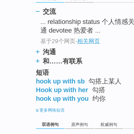
交流
... relationship status 个
通 devotee 热爱者 ...
基于29个网页
-
相关网页
沟通
和……有联系
短语
hook up with sb
勾搭上某人
Hook up with her
勾搭
hook up with you
约你
更多
网络短语
双语例句
原声例句
权威例句