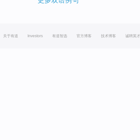
更多双语例句
关于有道
Investors
有道智选
官方博客
技术博客
诚聘英