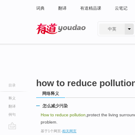
词典
翻译
有道精品课
云笔记
中英
有道 - 网易旗下搜索
how to reduce pollutio
目录
网络释义
释义
怎么减少污染
翻译
例句
How to reduce pollution
,protect the living surro
problem.
基于1个网页
-
相关网页
go