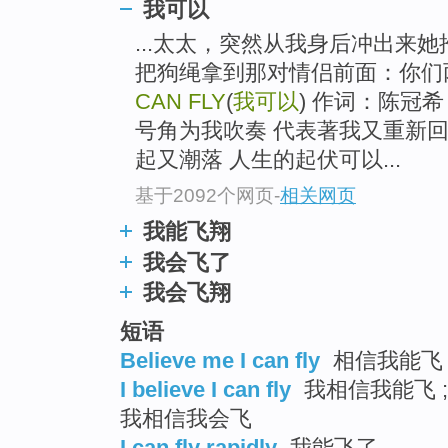
我可以
...太太，突然从我身后冲出来
把狗绳拿到那对情侣前面：你们
CAN FLY
(
我可以
) 作词：陈冠
号角为我吹奏 代表著我又重新回
起又潮落 人生的起伏可以...
基于2092个网页
-
相关网页
我能飞翔
我会飞了
我会飞翔
短语
Believe me I can fly
相信我能飞 
I believe I can fly
我相信我能飞 ;
我相信我会飞
I can fly rapidly
我能飞了