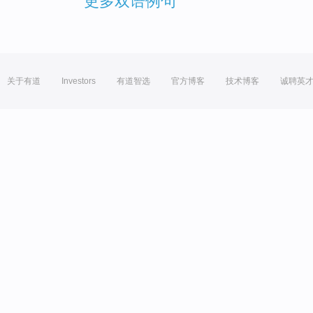
更多双语例句
关于有道
Investors
有道智选
官方博客
技术博客
诚聘英