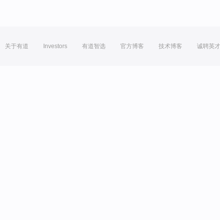
关于有道
Investors
有道智选
官方博客
技术博客
诚聘英