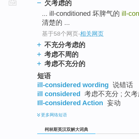
欠考虑的
go
... ill-conditioned 坏脾气的
ill-c
top
清楚的 ...
基于58个网页
-
相关网页
不充分考虑的
考虑不周的
考虑不充分的
短语
ill-considered wording
说错话
ill considered
考虑不充分 ; 欠考虑
Ill-considered Action
妄动
更多
网络短语
柯林斯英汉双解大词典