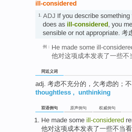
ill-considered
ADJ
If you describe something
1.
does as
ill-considered
, you mea
sensible or not appropria
He made some ill-considered
例：
他对这项成本发表了一些不
同近义词
adj. 考虑不充分的，欠考虑的；
thoughtless
,
unthinking
双语例句
原声例句
权威例句
He
made
some
ill-considered
re
他
对
这项成本
发表了
一些
不当
看