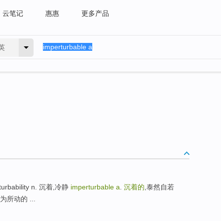
云笔记
惠惠
更多产品
英
urbability n. 沉着,冷静
imperturbable a
.
沉着的
,泰然自若
不为所动的 ...