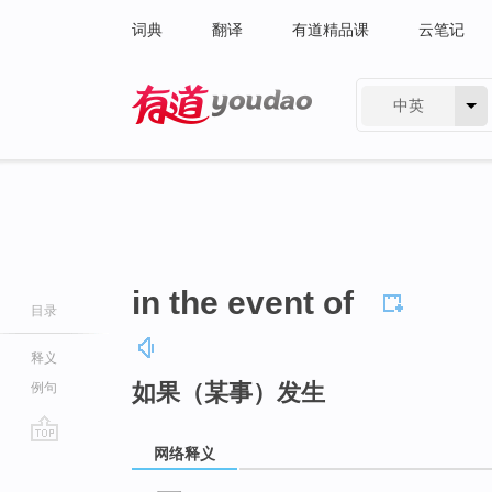
词典
翻译
有道精品课
云笔记
中英
有道 - 网易旗下搜索
in the event of
目录
释义
如果（某事）发生
例句
网络释义
go
top