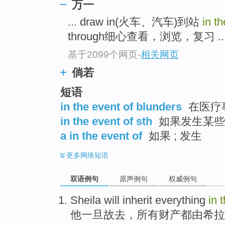
万一
... draw in(火车、汽车)到站
in t
through细心查看，浏览，复习 ..
基于2099个网页
-
相关网页
倘若
短语
in the event of blunders
在医疗
in the event of sth
如果发生某些事
a in the event of
如果 ; 发生
更多
网络短语
双语例句
原声例句
权威例句
Sheila
will
inherit
everything
in
他
一旦故去
，
所有
财产都由
希拉