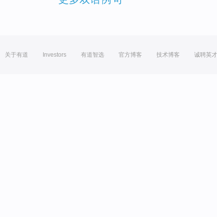
关于有道
Investors
有道智选
官方博客
技术博客
诚聘英