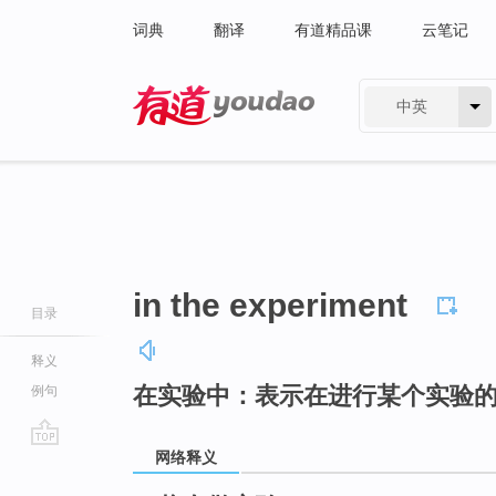
词典
翻译
有道精品课
云笔记
中英
有道 - 网易旗下搜索
in the experiment
目录
释义
在实验中：表示在进行某个实验
例句
网络释义
go
top