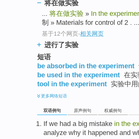
将在做实验
...
将在做实验
»
In the experime
制 » Materials for control of 2 . ..
基于12个网页
-
相关网页
进行了实验
短语
be absorbed in the experiment
be used in the experiment
在实
tool in the experiment
实验中用
更多
网络短语
双语例句
原声例句
权威例句
I
f we had a big mistake
in
the
e
analyze why it happened and wha