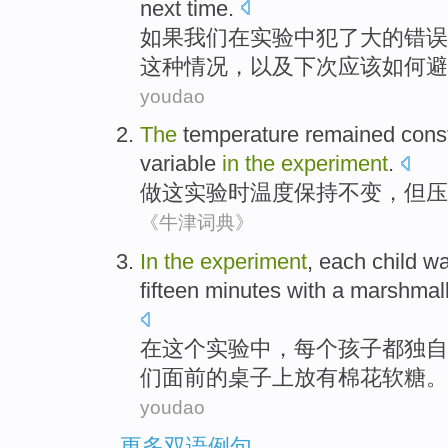
next time.
如
果我们在实验中犯了大的错误
这种情况，以及下次应该如何避
youdao
The
temperature
remained
cons
variable
in
the
experiment
.
做
这
实验
时温度
保持
不变
，
但
压
《牛津词典》
I
n
the
experiment
, each child w
fifteen minutes with a marshmal
在
这个实验中，每个孩子都独自
们面前的桌子上放有棉花软糖。
youdao
更多双语例句