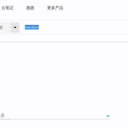
云笔记
惠惠
更多产品
英
释义