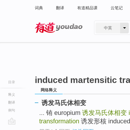
词典
翻译
有道精品课
云笔记
中英
有道 - 网易旗下搜索
induced martensitic tr
目录
网络释义
释义
诱发马氏体相变
翻译
例句
... 铕 europium
诱发马氏体相变
transformation
诱发形核 induced nu
go