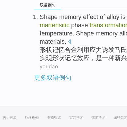
双语例句
Shape
memory
effect
of
alloy
is
martensitic
phase
transformatio
temperature
.
Shape
memory all
materials
.
形状
记忆
合金
利用
应力
诱发
马氏
实现形状记忆
效应
，
是
一
种新兴
youdao
更多双语例句
关于有道
Investors
有道智选
官方博客
技术博客
诚聘英