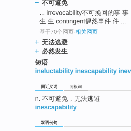
不可避免
top
... irrevocability不可挽回的事 事
生 生 contingent偶然事件 件 ...
基于70个网页
-
相关网页
无法逃避
必然发生
短语
ineluctability inescapability inev
同近义词
同根词
n. 不可避免，无法逃避
inescapability
双语例句