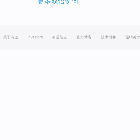
更多双语例句
关于有道
Investors
有道智选
官方博客
技术博客
诚聘英