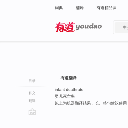
词典
翻译
有道精品课
中
有道 - 网易旗下搜索
有道翻译
目录
infant deathrate
释义
婴儿死亡率
翻译
以上为机器翻译结果，长、整句建议使用
go
top