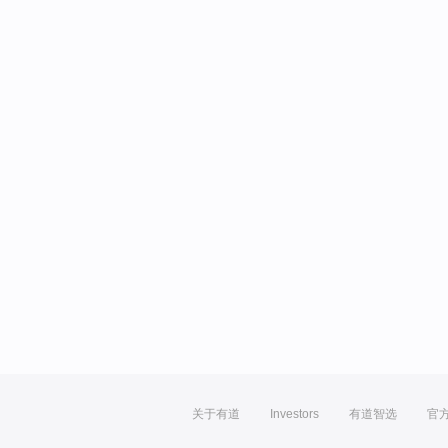
关于有道
Investors
有道智选
官