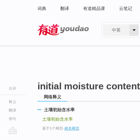
词典
翻译
有道精品课
云笔记
中英
有道 - 网易旗下搜索
initial moisture content
目录
网络释义
释义
土壤初始含水率
翻译
例句
土壤初始含水率
基于1个网页
-
相关网页
go