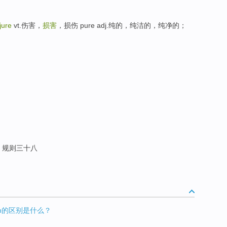
jure
vt.伤害，
损害
，损伤 pure adj.纯的，纯洁的，纯净的；
; 规则三十八
harm的区别是什么？