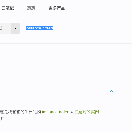
云笔记
惠惠
更多产品
英
rthday » 这是我爸爸的生日礼物
instance noted
»
注意到的实例
 ...