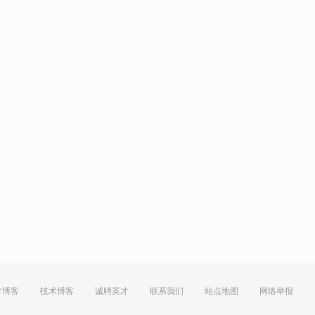
方博客
技术博客
诚聘英才
联系我们
站点地图
网络举报