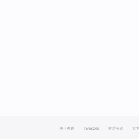
关于有道
Investors
有道智选
官