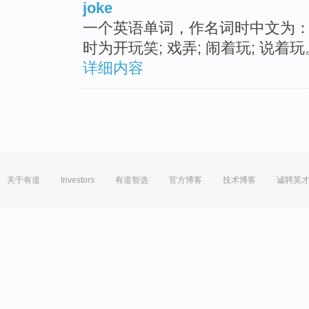
joke
一个英语单词，作名词时中文为：笑
时为开玩笑; 戏弄; 闹着玩; 说着玩
详细内容
关于有道
Investors
有道智选
官方博客
技术博客
诚聘英