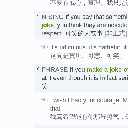
不要有戒心，查理。我只是
N-SING
If you say that someth
5.
joke
, you think they are ridicu
respect. 可笑的人或事
[非正式]
It's ridiculous, it's pathetic, it
例：
这真是荒唐、可悲、可笑。
PHRASE
If you
make a joke o
6.
at it even though it is in fact
笑
I wish I had your courage, Mi
例：
that.
我真希望能有你那般勇气，