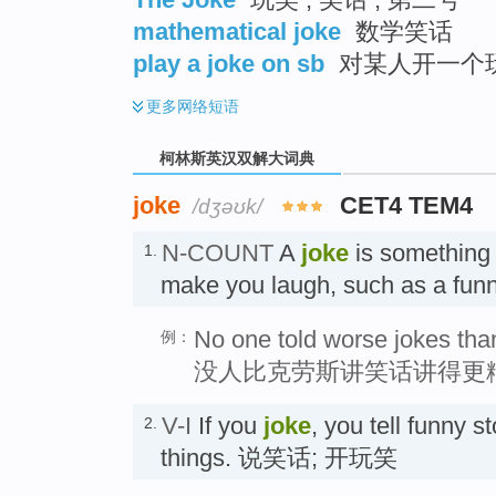
mathematical joke
数学笑话
play a joke on sb
对某人开一个玩笑
更多
网络短语
柯林斯英汉双解大词典
joke
CET4 TEM4
/dʒəʊk/
N-COUNT
A
joke
is something t
1.
make you laugh, such as a fu
No one told worse jokes tha
例：
没人比克劳斯讲笑话讲得更
V-I
If you
joke
, you tell funny 
2.
things. 说笑话; 开玩笑