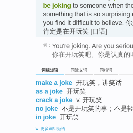
be joking
to someone when they
something that is so surprising
you find it difficult to b
肯定是在开玩笑
[口语]
You're joking. Are you serio
例：
你在开玩笑吧。你是认真的
词组短语
同近义词
同根词
make a joke
开玩笑，讲笑话
as a joke
开玩笑
crack a joke
v. 开玩笑
no joke
不是开玩笑的事；不是
in joke
开玩笑
更多
词组短语