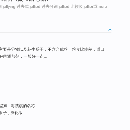
jollying 过去式 jollied 过去分词 jollied 比较级 jollier或more
面主要是谷物以及花生瓜子，不含合成粮，粮食比较差，适口
的添加剂，一般好一点...
海盗旗 ; 海贼旗的名称
浪子 ; 汉化版