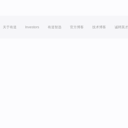
关于有道
Investors
有道智选
官方博客
技术博客
诚聘英