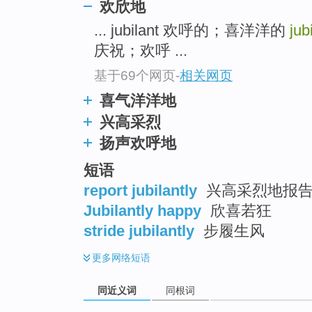
欢欣地
top
... jubilant 欢呼的；喜洋洋的
jub
庆祝；欢呼 ...
基于69个网页
-
相关网页
喜气洋洋地
兴高采烈
扬声欢呼地
短语
report jubilantly
兴高采烈地报
Jubilantly happy
欣喜若狂
stride jubilantly
步履生风
更多
网络短语
同近义词
同根词