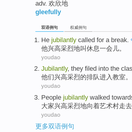
adv. 欢欣地
gleefully
双语例句
权威例句
He
jubilantly
called
for a break
.
他
兴高采烈地
叫
休息
一会儿
。
youdao
Jubilantly
,
they
filed
into
the cla
他们
兴高采烈
的排队
进入
教室
。
youdao
People
jubilantly
walked
towar
大家
兴高采烈地向着
艺术
村
走去
youdao
更多双语例句