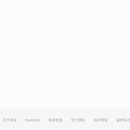
关于有道
Investors
有道智选
官方博客
技术博客
诚聘英