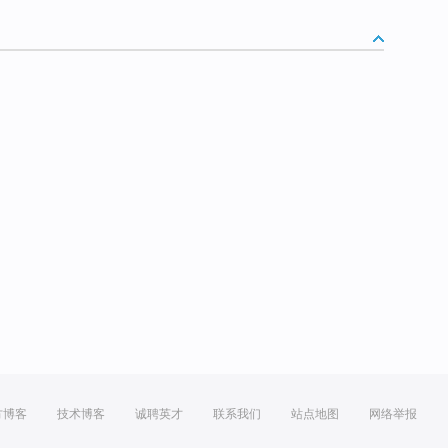
方博客
技术博客
诚聘英才
联系我们
站点地图
网络举报