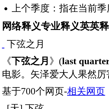
上个季度：指在当前季
网络释义
专业释义
英英释
下弦之月
《
下弦之月
》(
last quarte
电影。矢泽爱大人果然厉
基于700个网页
-
相关网页
[天]
下弦