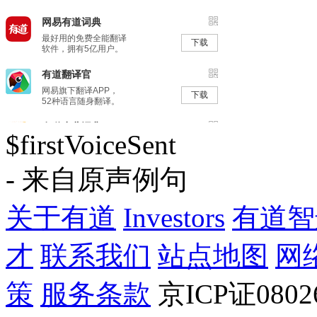
$firstVoiceSent
- 来自原声例句
关于有道
Investors
有道智
才
联系我们
站点地图
网
策
服务条款
京ICP证080