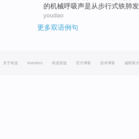
的
机械
呼吸声
是从
步行式
铁肺发
youdao
更多双语例句
关于有道
Investors
有道智选
官方博客
技术博客
诚聘英