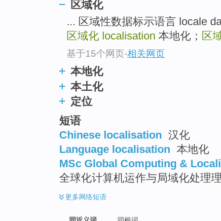
区域化
top
... 区域性数据标示语言 locale da
区域化
localisation
本地化；
区
基于15个网页
-
相关网页
本地化
本土化
定位
短语
Chinese localisation
汉化
Language localisation
本地化
MSc Global Computing & Locali
全球化计算机运作与局域化处理
更多
网络短语
同近义词
同根词