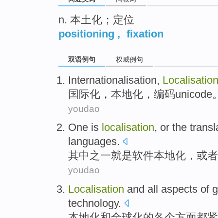
n. 本土化；定位
positioning
,
fixation
双语例句
权威例句
Internationalisation
,
Localisatio
国际化
，
本地化
，
编码
unicode
youdao
One
is
localisation
,
or
the
transl
languages
.
其中之一
就是
软件本地化
，
或者
youdao
Localisation
and
all aspects
of
g
technology
.
本地化
和
全球化
的
各个
方面都紧