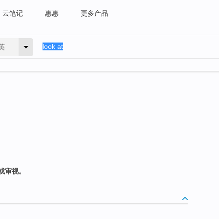
云笔记
惠惠
更多产品
英
或审视。