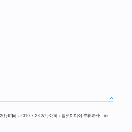
蔡妍 发行时间：2010-7-23 发行公司：엠넷미디어 专辑语种：韩