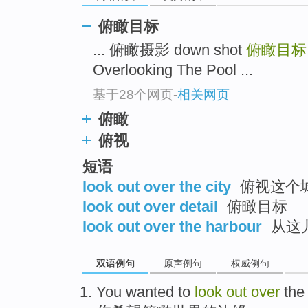
俯瞰目标
... 俯瞰摄影 down shot
俯瞰目
Overlooking The Pool ...
基于28个网页
-
相关网页
俯瞰
俯视
短语
look out over the city
俯视这个
look out over detail
俯瞰目标
look out over the harbour
从这
双语例句
原声例句
权威例句
You
wanted to
look
out
over
th