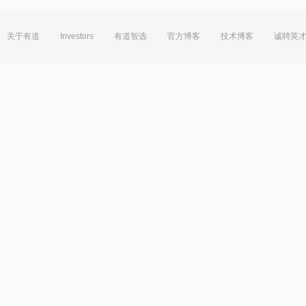
关于有道
Investors
有道智选
官方博客
技术博客
诚聘英