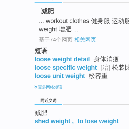
top
减肥
... workout clothes 健身服 运
weight 增肥 ...
基于74个网页
-
相关网页
短语
loose weight detail
身体消瘦
loose specific weight
[冶]
松装
loose unit weight
松容重
更多
网络短语
同近义词
减肥
shed weight
,
to lose weight