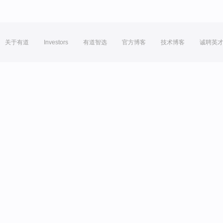
关于有道
Investors
有道智选
官方博客
技术博客
诚聘英