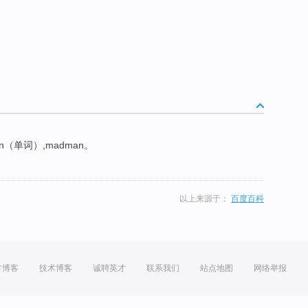
n（单词）,madman。
以上来源于：
百度百科
方博客
技术博客
诚聘英才
联系我们
站点地图
网络举报