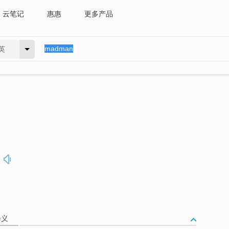
云笔记
惠惠
更多产品
英
释义