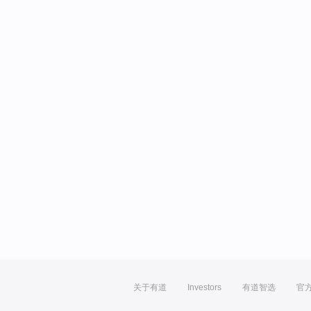
关于有道
Investors
有道智选
官