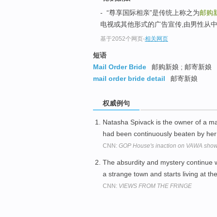
- “尊享国际相亲”是传统上称之为
邮购
电视或其他形式的广告宣传,由男性从中
基于2052个网页
-
相关网页
短语
Mail Order Bride
邮购新娘 ; 邮寄新娘
mail order bride detail
邮寄新娘
权威例句
Natasha Spivack is the owner of a ma
had been continuously beaten by he
CNN:
GOP House's inaction on VAWA show
The absurdity and mystery continue w
a strange town and starts living at 
CNN:
VIEWS FROM THE FRINGE