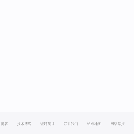
方博客
技术博客
诚聘英才
联系我们
站点地图
网络举报