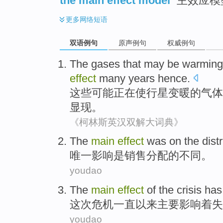
the main effect model
主效应模型
更多
网络短语
双语例句
原声例句
权威例句
The
gases
that
may be
warming
effect
many
years
hence
.
这些
可能
正在
使
行星变
暖
的
气体
显现。
《柯林斯英汉双解大词典》
The
main
effect
was
on
the
dist
唯一
影响
是
销售
分配
的
不同。
youdao
The
main
effect
of the
crisis
has
这次危机
一直
以来
主要
影响
着
失
youdao