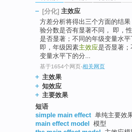
主效应
[分化]
方差分析将得出三个方面的结果
验分数是否有显著不同， 即，
是否显著；不同的年级变量水平
即，年级因素
主效应
是否显著；
变量水平下的分...
基于1654个网页
-
相关网页
主效果
知效应
主要效果
短语
simple main effect
单纯主要效果 
main effect model
模型