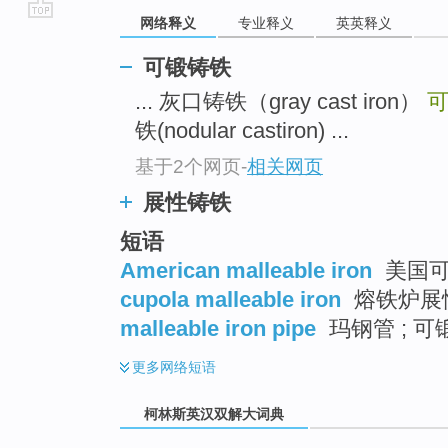
网络释义
专业释义
英英释义
go
top
可锻铸铁
... 灰口铸铁（gray cast iron）
铁(nodular castiron) ...
基于2个网页
-
相关网页
展性铸铁
短语
American malleable iron
美国可
cupola malleable iron
熔铁炉展
malleable iron pipe
玛钢管 ; 
更多
网络短语
柯林斯英汉双解大词典