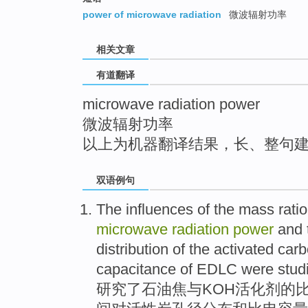
top
power of microwave radiation
微波辐射功率
相关文章
有道翻译
microwave radiation power
微波辐射功率
以上为机器翻译结果，长、整句
双语例句
The
influences
of the mass
ratio
microwave
radiation
power
and
distribution
of
the activated car
capacitance
of
EDLC were studi
研究
了
石油
焦
与KOH活化剂
的