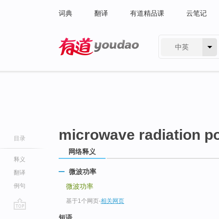
词典
翻译
有道精品课
云笔记
中英
有道 - 网易旗下搜索
microwave radiation p
目录
网络释义
释义
微波功率
翻译
例句
微波功率
基于1个网页
-
相关网页
go
短语