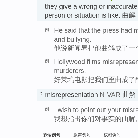
they give a wrong or inaccurate
person or situation is like. 曲解
He said that the press had 
例：
and bullying.
他说新闻界把他曲解成了一
Hollywood films misreprese
例：
murderers.
好莱坞电影把我们歪曲成了
misrepresentation
N-VAR
曲解
2.
I wish to point out your misr
例：
我想指出你们对事实的曲解
双语例句
原声例句
权威例句