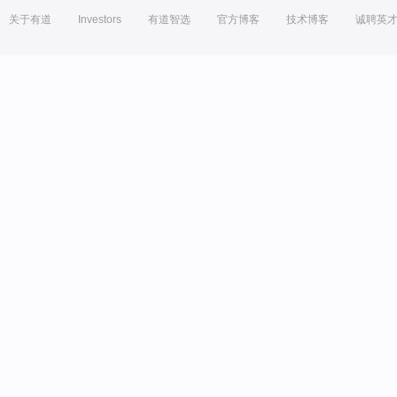
关于有道
Investors
有道智选
官方博客
技术博客
诚聘英