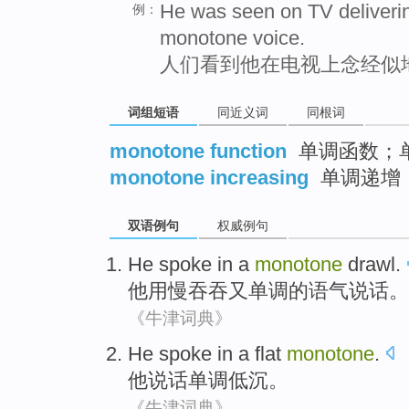
He was seen on TV delivering
例：
monotone voice.
人们看到他在电视上念经似
词组短语
同近义词
同根词
monotone function
单调函数；
monotone increasing
单调递增
双语例句
权威例句
He
spoke
in a
monotone
drawl.
他用
慢吞吞又
单调
的
语气说话。
《牛津词典》
He
spoke
in a flat
monotone
.
他
说话
单调低沉
。
《牛津词典》