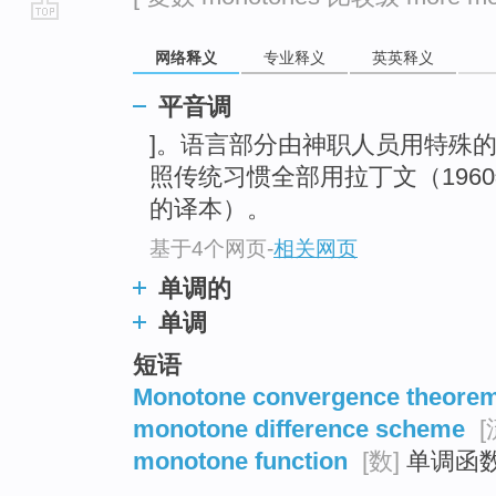
go
网络释义
专业释义
英英释义
top
平音调
]。语言部分由神职人员用特殊
照传统习惯全部用拉丁文（196
的译本）。
基于4个网页
-
相关网页
单调的
单调
短语
Monotone convergence theore
monotone difference scheme
[
monotone function
[数]
单调函数