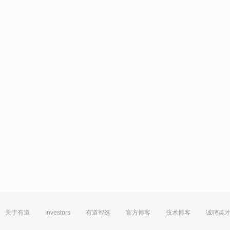
关于有道
Investors
有道智选
官方博客
技术博客
诚聘英