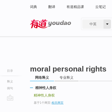
词典
翻译
有道精品课
云笔记
中英
有道 - 网易旗下搜索
moral personal rights
目录
网络释义
专业释义
释义
精神性人身权
例句
精神性人身权
基于1个网页
-
相关网页
go
top