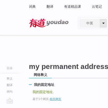
词典
翻译
有道精品课
云笔记
中英
有道 - 网易旗下搜索
my permanent addres
目录
网络释义
释义
我的固定地址
翻译
例句
我的固定地址
.
基于1个网页
-
相关网页
go