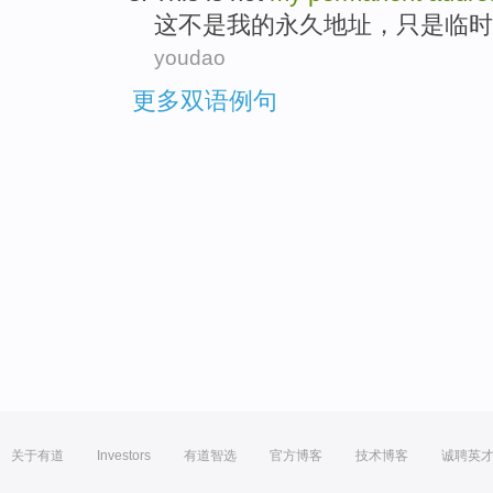
这
不是
我
的
永久
地址
，
只是
临时
youdao
更多双语例句
关于有道
Investors
有道智选
官方博客
技术博客
诚聘英