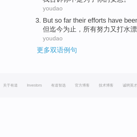
youdao
But
so far
their
efforts
have bee
但
迄今
为止，所有
努力
又打水漂
youdao
更多双语例句
关于有道
Investors
有道智选
官方博客
技术博客
诚聘英