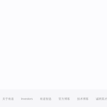
关于有道
Investors
有道智选
官方博客
技术博客
诚聘英