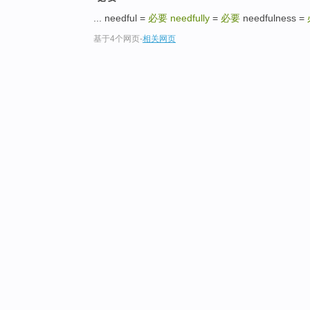
... needful =
必要
needfully
=
必要
needfulness =
基于4个网页
-
相关网页