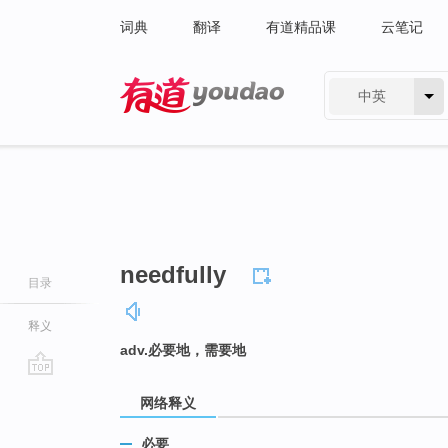
词典
翻译
有道精品课
云笔记
中英
有道 - 网易旗下搜索
needfully
目录
释义
adv.必要地，需要地
go
网络释义
top
必要