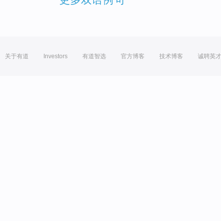
关于有道
Investors
有道智选
官方博客
技术博客
诚聘英