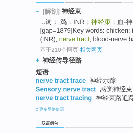
神经束
[解剖]
...词： 鸡；INR；
神经束
；血-
[gap=1879]Key words: chicken; i
(INR);
nerve tract
; blood-nerve ba
基于210个网页
-
相关网页
神经传导径路
短语
nerve tract trace
神经示踪
Sensory nerve tract
感觉神经束
nerve tract tracing
神经束路追
更多
网络短语
双语例句