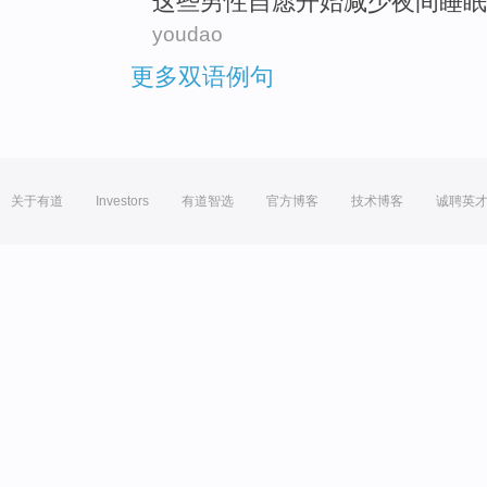
这些
男性
自愿
开始
减少
夜间
睡眠
youdao
更多双语例句
关于有道
Investors
有道智选
官方博客
技术博客
诚聘英