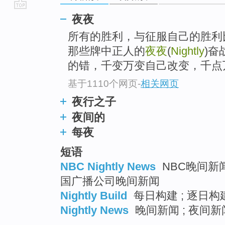
go
夜夜
top
所有的胜利，与征服自己的胜利
那些牌中正人的
夜夜
(
Nightly
)奋
的错，千变万变自己改变，千点
基于1110个网页
-
相关网页
夜行之子
夜间的
每夜
短语
NBC Nightly News
NBC晚间新闻 
国广播公司晚间新闻
Nightly Build
每日构建 ; 逐日构建
Nightly News
晚间新闻 ; 夜间新