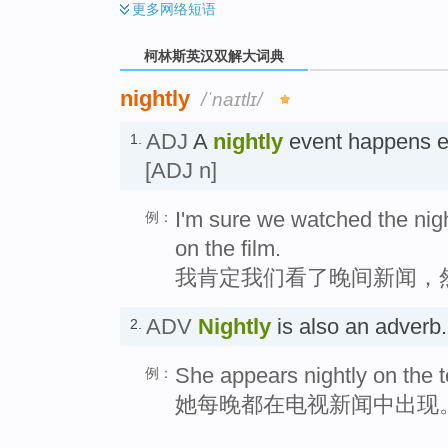
更多
网络短语
柯林斯英汉双解大词典
nightly
/ˈnaɪtlɪ/
ADJ
A
nightly
event happens 
1.
[ADJ n]
I'm sure we watched the nig
例：
on the film.
我肯定我们看了晚间新闻，
ADV
Nightly
is also an adve
2.
She appears nightly on the t
例：
她每晚都在电视新闻中出现